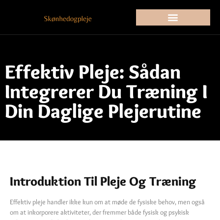
Effektiv Pleje: Sådan
Integrerer Du Træning I
Din Daglige Plejerutine
Introduktion Til Pleje Og Træning
Effektiv pleje handler ikke kun om at møde de fysiske behov, men også
om at inkorporere aktiviteter, der fremmer både fysisk og psykisk