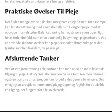
for at sikre, at alle aktiviteter er sikre og effektive.
Praktiske Øvelser Til Pleje
Der findes mange øvelser, der kan integreres i plejerutinen. For eksempel
kan let styrketræning med elastikker eller små vægte hjælpe med at
opbygge muskelstyrke. Balancetræning kan også være yderst gavnligt
for at forhindre fald, som er en almindelig bekymring i plejesektoren. Ved
at anvende sådanne øvelser kan plejepersonalet aktivt bidrage til den
fysiske sundhed hos dem, de passer på.
Afsluttende Tanker
Ved at integrere træning i plejerutinen kan man opnå en mere holistisk
tilgang til pleje. Det styrker ikke kun den fysiske formåen men fremmer
også en positiv atmosfære, der kan forbedre det generelle velvære. Det
er vigtigt at arbejde sammen med plejegrupper og fagfolk for at udvikle
en tilgang, der fungerer for alle involverede.