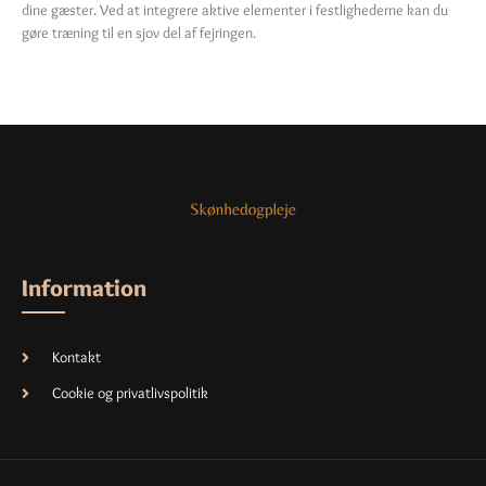
dine gæster. Ved at integrere aktive elementer i festlighederne kan du
gøre træning til en sjov del af fejringen.
Information
Kontakt
Cookie og privatlivspolitik