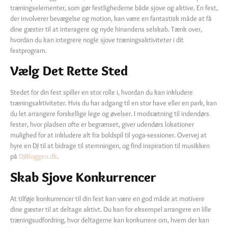
træningselementer, som gør festlighederne både sjove og aktive. En fest,
der involverer bevægelse og motion, kan være en fantastisk måde at få
dine gæster til at interagere og nyde hinandens selskab. Tænk over,
hvordan du kan integrere nogle sjove træningsaktiviteter i dit
festprogram.
Vælg Det Rette Sted
Stedet for din fest spiller en stor rolle i, hvordan du kan inkludere
træningsaktiviteter. Hvis du har adgang til en stor have eller en park, kan
du let arrangere forskellige lege og øvelser. I modsætning til indendørs
fester, hvor pladsen ofte er begrænset, giver udendørs lokationer
mulighed for at inkludere alt fra boldspil til yoga-sessioner. Overvej at
hyre en DJ til at bidrage til stemningen, og find inspiration til musikken
på
DJBloggen.dk
.
Skab Sjove Konkurrencer
At tilføje konkurrencer til din fest kan være en god måde at motivere
dine gæster til at deltage aktivt. Du kan for eksempel arrangere en lille
træningsudfordring, hvor deltagerne kan konkurrere om, hvem der kan