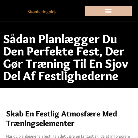
Sådan Planlægger Du
Den Perfekte Fest, Der
Gør Træning Til En Sjov
Del Af Festlighederne
Skab En Festlig Atmosfære Med
Træningselementer
Når du planlægger en fest, kan det være en fantastisk idé at inkorporere