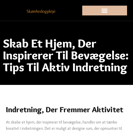
Skab Et Hjem, Der
Inspirerer Til Bevægelse:
Tips Til Aktiv Indretning
Indretning, Der Fremmer Aktivitet
At skabe et hjem, der inspirerer til bevægelse, handler om at tænke
kreativt i indretningen. Det er muligt at designe rum, der opmuntrer til