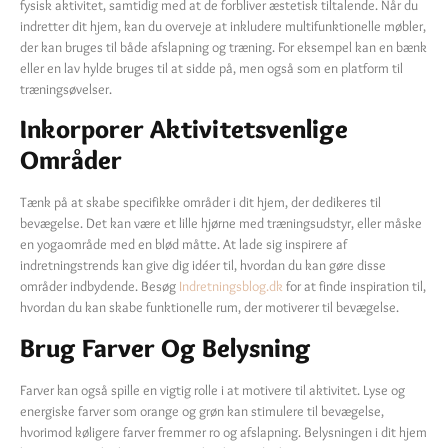
fysisk aktivitet, samtidig med at de forbliver æstetisk tiltalende. Når du
indretter dit hjem, kan du overveje at inkludere multifunktionelle møbler,
der kan bruges til både afslapning og træning. For eksempel kan en bænk
eller en lav hylde bruges til at sidde på, men også som en platform til
træningsøvelser.
Inkorporer Aktivitetsvenlige
Områder
Tænk på at skabe specifikke områder i dit hjem, der dedikeres til
bevægelse. Det kan være et lille hjørne med træningsudstyr, eller måske
en yogaområde med en blød måtte. At lade sig inspirere af
indretningstrends kan give dig idéer til, hvordan du kan gøre disse
områder indbydende. Besøg
Indretningsblog.dk
for at finde inspiration til,
hvordan du kan skabe funktionelle rum, der motiverer til bevægelse.
Brug Farver Og Belysning
Farver kan også spille en vigtig rolle i at motivere til aktivitet. Lyse og
energiske farver som orange og grøn kan stimulere til bevægelse,
hvorimod køligere farver fremmer ro og afslapning. Belysningen i dit hjem